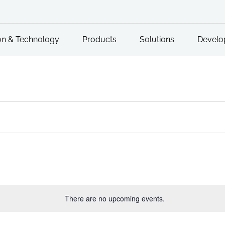
on & Technology
Products
Solutions
Develo
There are no upcoming events.